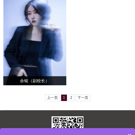
余铭（副校长）
上一页
1
2
下一页