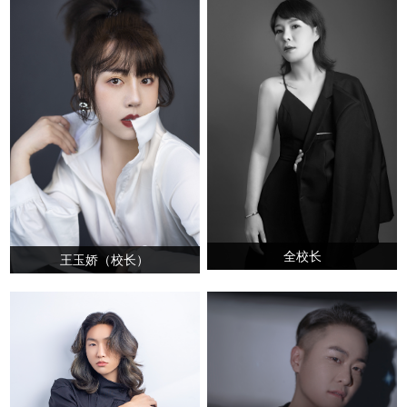
全校长
王玉娇（校长）