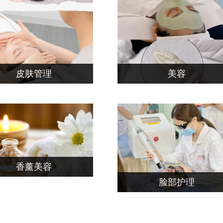
皮肤管理
美容
香薰美容
脸部护理