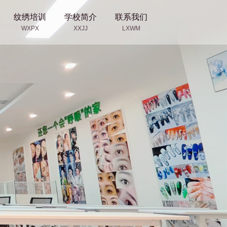
纹绣培训
学校简介
联系我们
WXPX
XXJJ
LXWM