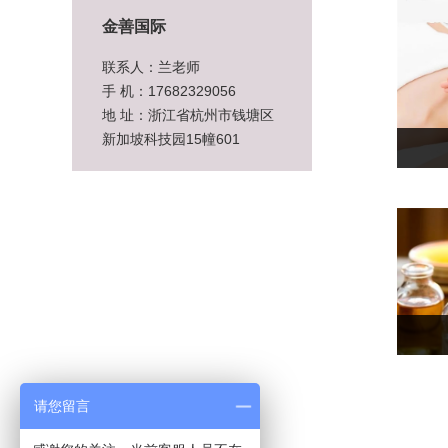
金善国际
联系人：兰老师
手 机：17682329056
地 址：浙江省杭州市钱塘区
新加坡科技园15幢601
请您留言