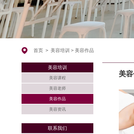
首页
>
美容培训
>
美容作品
美容培训
美容
美容课程
美容老师
美容作品
美容资讯
联系我们