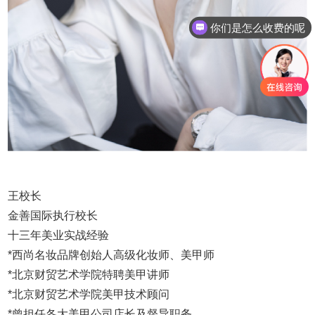
你们是怎么收费的呢
现在有优惠活动吗
王校长
金善国际执行校长
十三年美业实战经验
*西尚名妆品牌创始人高级化妆师、美甲师
*北京财贸艺术学院特聘美甲讲师
*北京财贸艺术学院美甲技术顾问
*曾担任各大美甲公司店长及督导职务