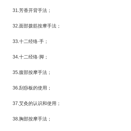
31.芳香开背手法；
32.面部拨筋按摩手法；
33.十二经络·手；
34.十二经络·脚；
35.腹部按摩手法；
36.刮痧板的使用；
37.艾灸的认识和使用；
38.胸部按摩手法；