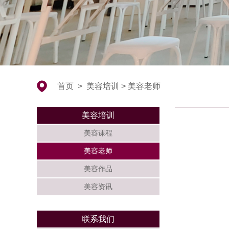
首页
>
美容培训
>
美容老师
美容培训
美容课程
美容老师
美容作品
美容资讯
联系我们