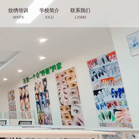
纹绣培训
学校简介
联系我们
WXPX
XXJJ
LXWM