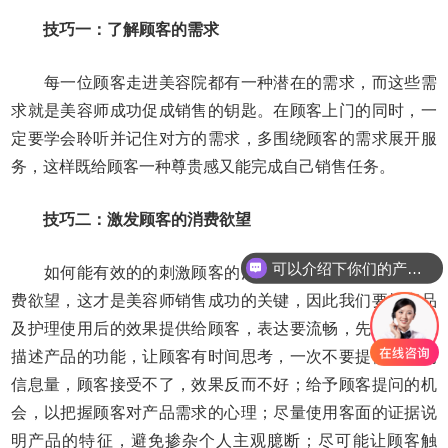
技巧一：了解顾客的需求
每一位顾客走进美容院都有一种潜在的需求，而这些需
求就是美容师成功促成销售的钥匙。在顾客上门的同时，一
定要学会聆听并记住对方的需求，多围绕顾客的需求展开服
务，这样既给顾客一种尊贵感又能完成自己销售任务。
技巧二：激发顾客的消费欲望
可以介绍下你们的产品么
如何能有效的的刺激顾客的消费欲望，让顾客能产生消
费欲望，这才是美容师销售成功的关键，因此我们要把产品
及护理使用后的效果提供给顾客，表达要流畅，先要简单的
描述产品的功能，让顾客有时间思考，一次不要提供太多的
信息量，顾客接受不了，效果反而不好；给予顾客提问的机
会，以把握顾客对产品需求的心理；尽量使用客面的证据说
明产品的特征，避免掺杂个人主观臆断；尽可能让顾客触